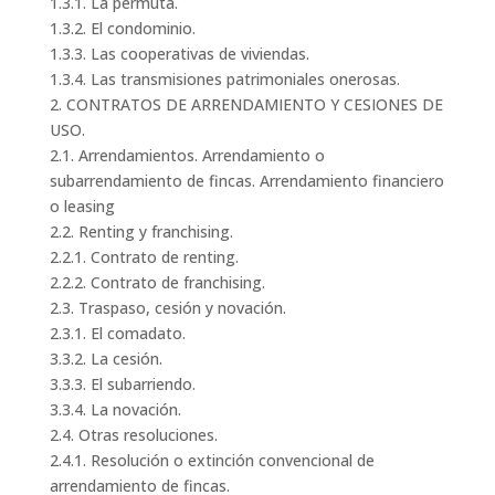
1.3.1. La permuta.
1.3.2. El condominio.
1.3.3. Las cooperativas de viviendas.
1.3.4. Las transmisiones patrimoniales onerosas.
2. CONTRATOS DE ARRENDAMIENTO Y CESIONES DE
USO.
2.1. Arrendamientos. Arrendamiento o
subarrendamiento de fincas. Arrendamiento financiero
o leasing
2.2. Renting y franchising.
2.2.1. Contrato de renting.
2.2.2. Contrato de franchising.
2.3. Traspaso, cesión y novación.
2.3.1. El comadato.
3.3.2. La cesión.
3.3.3. El subarriendo.
3.3.4. La novación.
2.4. Otras resoluciones.
2.4.1. Resolución o extinción convencional de
arrendamiento de fincas.