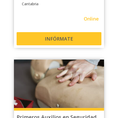
Cantabria
Online
INFÓRMATE
Primeros Auxilios en Seguridad