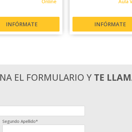
Online
Aula V
INFÓRMATE
INFÓRMATE
ENA EL FORMULARIO Y
TE LLA
Segundo Apellido*