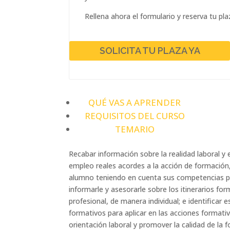
Rellena ahora el formulario y reserva tu pla
SOLICITA TU PLAZA YA
QUÉ VAS A APRENDER
REQUISITOS DEL CURSO
TEMARIO
Recabar información sobre la realidad laboral y
empleo reales acordes a la acción de formación,
alumno teniendo en cuenta sus competencias pers
informarle y asesorarle sobre los itinerarios for
profesional, de manera individual; e identificar 
formativos para aplicar en las acciones formativ
orientación laboral y promover la calidad de la 