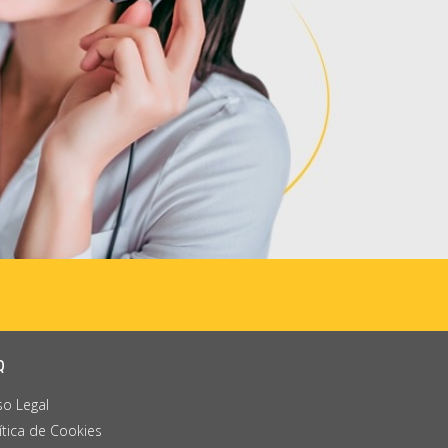
Q
so Legal
ítica de Cookies