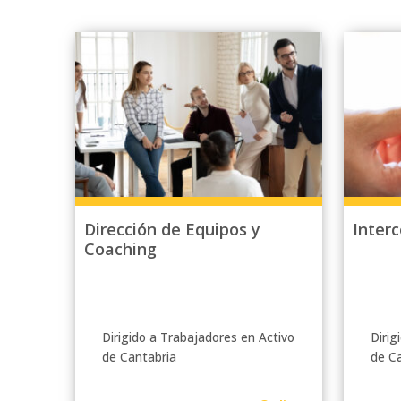
Dirección de Equipos y
Inter
Coaching
Dirigido a Trabajadores en Activo
Dirig
de Cantabria
de C