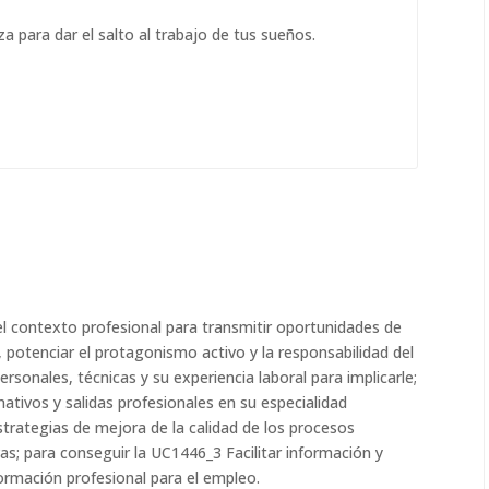
za para dar el salto al trabajo de tus sueños.
 el contexto profesional para transmitir oportunidades de
 potenciar el protagonismo activo y la responsabilidad del
onales, técnicas y su experiencia laboral para implicarle;
mativos y salidas profesionales en su especialidad
estrategias de mejora de la calidad de los procesos
as; para conseguir la UC1446_3 Facilitar información y
formación profesional para el empleo.