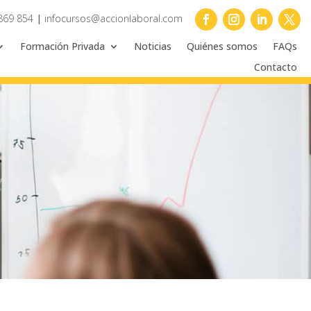
869 854
|
infocursos@accionlaboral.com
Formación Privada
Noticias
Quiénes somos
FAQs
Contacto