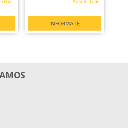
irtual
Aula Virtual
INFÓRMATE
MAMOS