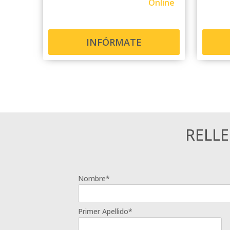
Online
INFÓRMATE
RELL
Nombre*
Primer Apellido*