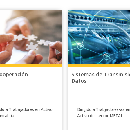
cooperación
Sistemas de Transmisi
Datos
ido a Trabajadores en Activo
Dirigido a Trabjadores/as e
antabria
Activo del sector METAL