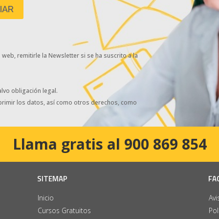
eb, remitirle la Newsletter si se ha suscrito a la
lvo obligación legal.
uprimir los datos, así como otros derechos, como
Llama gratis al 900 869 854
SITEMAP
FA
Inicio
Avi
Cursos Gratuitos
Pol