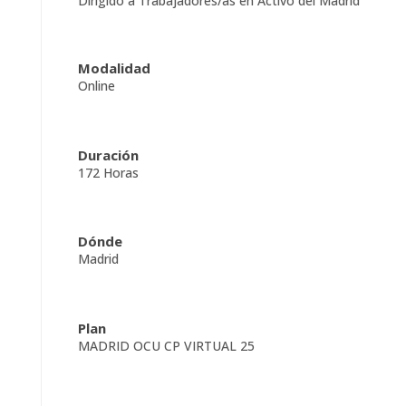
Dirigido a Trabajadores/as en Activo del Madrid
Modalidad
Online
Duración
172 Horas
Dónde
Madrid
Plan
MADRID OCU CP VIRTUAL 25