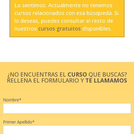
Lo sentimos. Actualmente no tenemos
cursos relacionados con esa búsqueda. Si
lo deseas, puedes consultar el resto de
nuestros
cursos gratuitos
disponibles.
¿NO ENCUENTRAS EL
CURSO
QUE BUSCAS?
RELLENA EL FORMULARIO Y
TE LLAMAMOS
Nombre*
Primer Apellido*