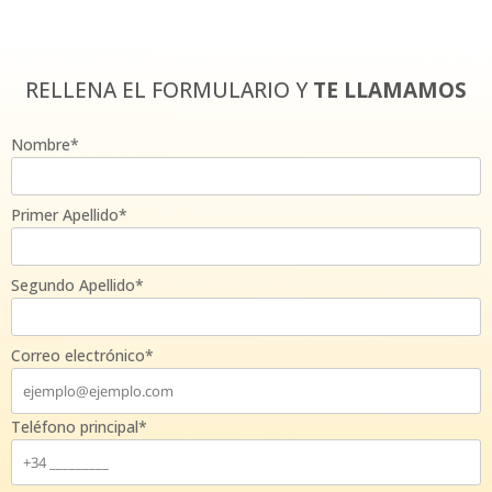
RELLENA EL FORMULARIO Y
TE LLAMAMOS
Nombre*
Primer Apellido*
Segundo Apellido*
Correo electrónico*
Teléfono principal*