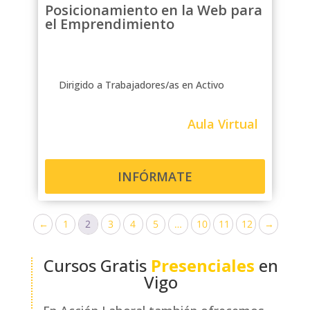
Posicionamiento en la Web para
el Emprendimiento
Dirigido a Trabajadores/as en Activo
Aula Virtual
INFÓRMATE
←
1
2
3
4
5
…
10
11
12
→
Cursos Gratis
Presenciales
en
Vigo