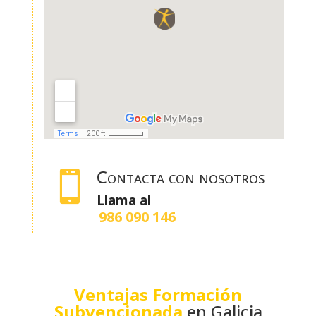
Contacta con nosotros

Llama al
986 090 146
Ventajas Formación
Subvencionada
en Galicia