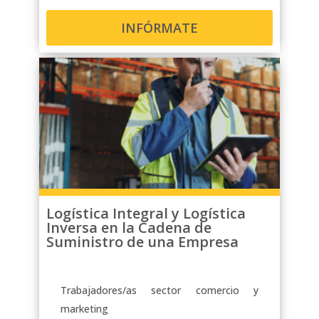
INFÓRMATE
Logística Integral y Logística
Inversa en la Cadena de
Suministro de una Empresa
Trabajadores/as sector comercio y
marketing