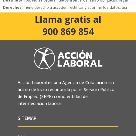
Destinatarios:
No se cederán datos a terceros, salvo obligación legal.
Derechos:
Tiene derecho a acceder, rectificar y suprimir los datos, así
como otros derechos, como se explica en la política de privacidad.
Llama gratis al
900 869 854
Acción Laboral es una Agencia de Colocación sin
ánimo de lucro reconocida por el Servicio Público
de Empleo (SEPE) como entidad de
intermediación laboral.
SITEMAP