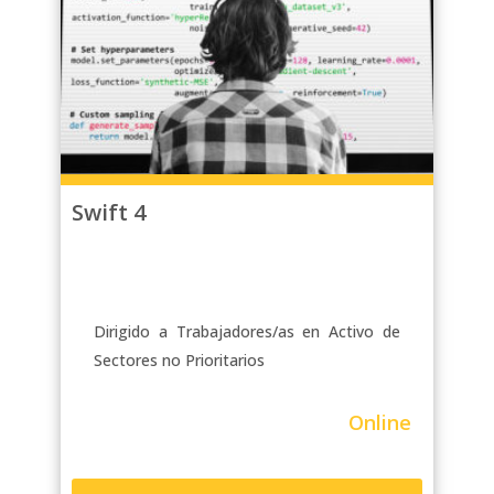
Swift 4
Dirigido a Trabajadores/as en Activo de
Sectores no Prioritarios
Online