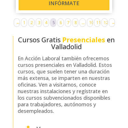
INFÓRMATE
←
1
2
3
4
5
6
7
8
…
10
11
12
→
Cursos Gratis
Presenciales
en
Valladolid
En Acción Laboral también ofrecemos
cursos presenciales en Valladolid. Estos
cursos, que suelen tener una duración
más extensa, se imparten en nuestras
oficinas. Ven a visitarnos, conoce
nuestras instalaciones y regístrate en
los cursos subvencionados disponibles
para trabajadores, autónomos y
desempleados.