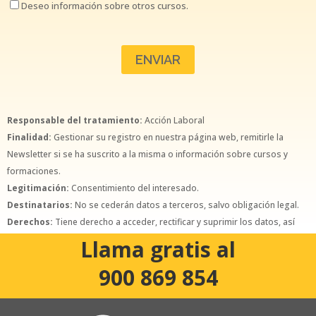
Deseo información sobre otros cursos.
Responsable del tratamiento:
Acción Laboral
Finalidad:
Gestionar su registro en nuestra página web, remitirle la
Newsletter si se ha suscrito a la misma o información sobre cursos y
formaciones.
Legitimación:
Consentimiento del interesado.
Destinatarios:
No se cederán datos a terceros, salvo obligación legal.
Derechos:
Tiene derecho a acceder, rectificar y suprimir los datos, así
como otros derechos, como se explica en la política de privacidad.
Llama gratis al
900 869 854