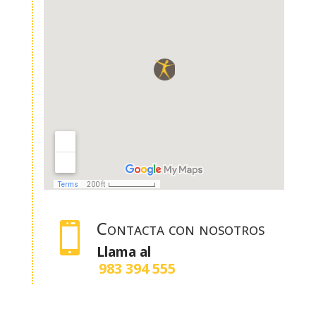
Contacta con nosotros

Llama al
983 394 555