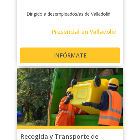
Dirigido a desempleados/as de Valladolid
Presencial en Valladolid
INFÓRMATE
Recogida y Transporte de