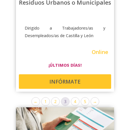
Residuos Urbanos o Municipales
Dirigido a Trabajadores/as y
Desempleados/as de Castilla y León
Online
¡ÚLTIMOS DÍAS!
INFÓRMATE
←
1
2
3
4
5
→