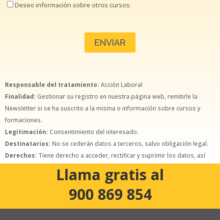
Deseo información sobre otros cursos.
Responsable del tratamiento:
Acción Laboral
Finalidad:
Gestionar su registro en nuestra página web, remitirle la
Newsletter si se ha suscrito a la misma o información sobre cursos y
formaciones.
Legitimación:
Consentimiento del interesado.
Destinatarios:
No se cederán datos a terceros, salvo obligación legal.
Derechos:
Tiene derecho a acceder, rectificar y suprimir los datos, así
como otros derechos, como se explica en la política de privacidad.
Llama gratis al
900 869 854