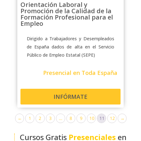
Orientación Laboral y
Promoción de la Calidad de la
Formación Profesional para el
Empleo
Dirigido a Trabajadores y Desempleados
de España dados de alta en el Servicio
Público de Empleo Estatal (SEPE)
Presencial en Toda España
INFÓRMATE
←
1
2
3
…
8
9
10
11
12
→
Cursos Gratis
Presenciales
en