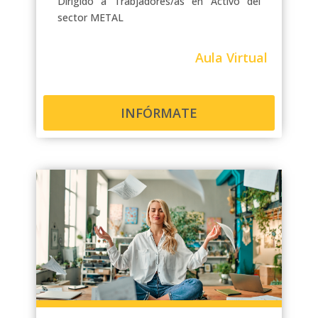
Dirigido a Trabjadores/as en Activo del
sector METAL
Aula Virtual
INFÓRMATE