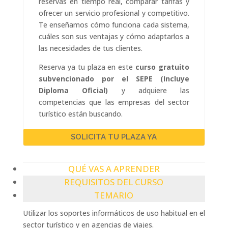
reservas en tiempo real, comparar tarifas y
ofrecer un servicio profesional y competitivo.
Te enseñamos cómo funciona cada sistema,
cuáles son sus ventajas y cómo adaptarlos a
las necesidades de tus clientes.
Reserva ya tu plaza en este
curso gratuito
subvencionado por el SEPE (Incluye
Diploma Oficial)
y adquiere las
competencias que las empresas del sector
turístico están buscando.
SOLICITA TU PLAZA YA
QUÉ VAS A APRENDER
REQUISITOS DEL CURSO
TEMARIO
Utilizar los soportes informáticos de uso habitual en el
sector turístico y en agencias de viajes.