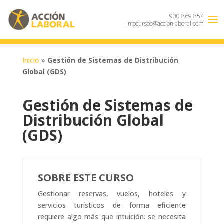
900 869 854
infocursos@accionlaboral.com
Inicio
»
Gestión de Sistemas de Distribución
Global (GDS)
Gestión de Sistemas de
Distribución Global
(GDS)
SOBRE ESTE CURSO
Gestionar reservas, vuelos, hoteles y
servicios turísticos de forma eficiente
requiere algo más que intuición: se necesita