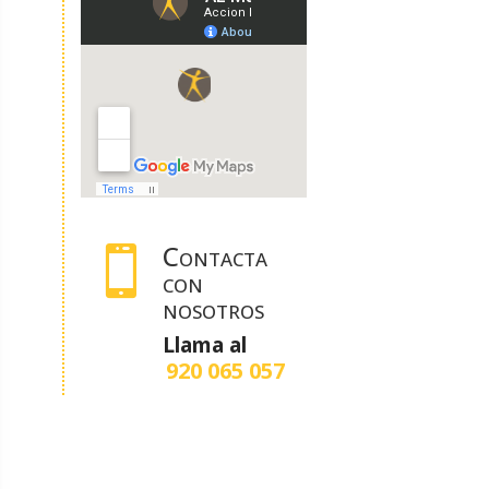
Contacta

con
nosotros
Llama al
920 065 057