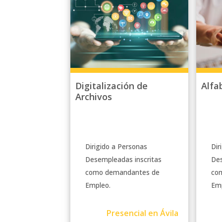
Digitalización de
Alfa
Archivos
Dirigido a Personas
Dir
Desempleadas inscritas
Des
como demandantes de
co
Empleo.
Emp
Presencial en Ávila