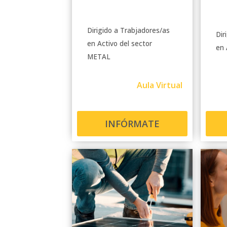
Dirigido a Trabjadores/as
Dir
en Activo del sector
en 
METAL
Aula Virtual
INFÓRMATE