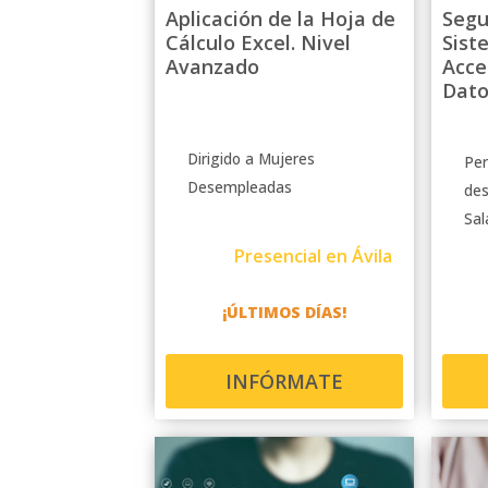
Aplicación de la Hoja de
Segu
Cálculo Excel. Nivel
Sist
Avanzado
Acce
Dato
Dirigido a Mujeres
Per
Desempleadas
de
Sal
Presencial en Ávila
¡ÚLTIMOS DÍAS!
INFÓRMATE