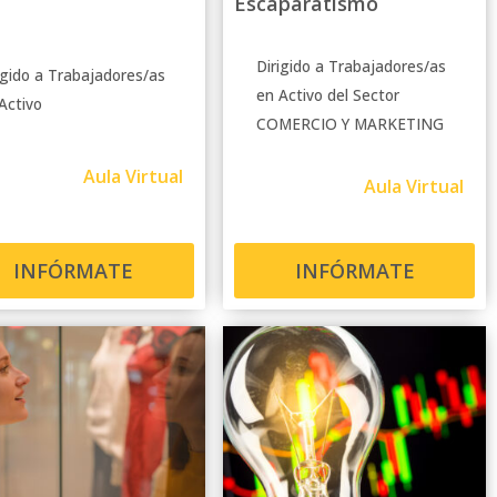
Escaparatismo
Dirigido a Trabajadores/as
igido a Trabajadores/as
en Activo del Sector
Activo
COMERCIO Y MARKETING
Aula Virtual
Aula Virtual
INFÓRMATE
INFÓRMATE