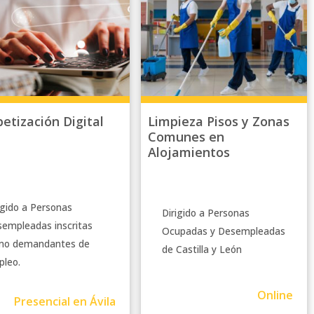
betización Digital
Limpieza Pisos y Zonas
Comunes en
Alojamientos
igido a Personas
Dirigido a Personas
empleadas inscritas
Ocupadas y Desempleadas
mo demandantes de
de Castilla y León
leo.
Online
Presencial en Ávila