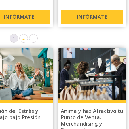
INFÓRMATE
INFÓRMATE
1
2
→
ión del Estrés y
Anima y haz Atractivo tu
ajo bajo Presión
Punto de Venta.
Merchandising y