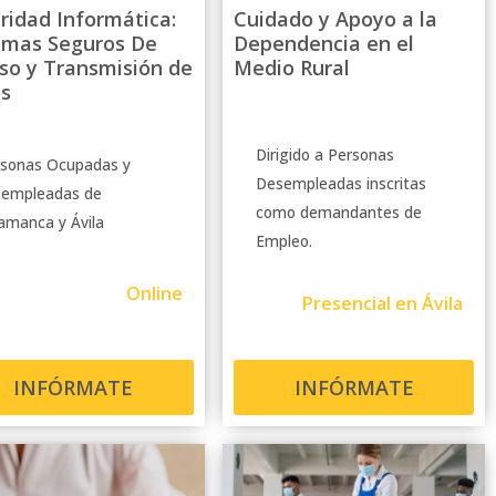
ridad Informática:
Cuidado y Apoyo a la
emas Seguros De
Dependencia en el
so y Transmisión de
Medio Rural
s
Dirigido a Personas
sonas Ocupadas y
Desempleadas inscritas
sempleadas de
como demandantes de
amanca y Ávila
Empleo.
Online
Presencial en Ávila
INFÓRMATE
INFÓRMATE