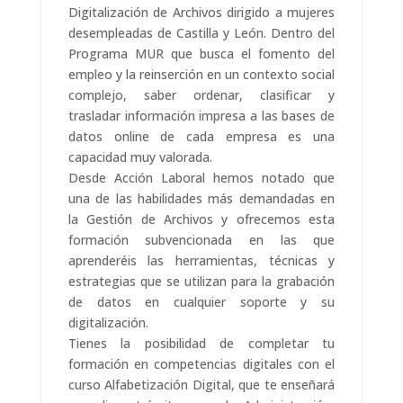
Digitalización de Archivos dirigido a mujeres
desempleadas de Castilla y León. Dentro del
Programa MUR que busca el fomento del
empleo y la reinserción en un contexto social
complejo, saber ordenar, clasificar y
trasladar información impresa a las bases de
datos online de cada empresa es una
capacidad muy valorada.
Desde Acción Laboral hemos notado que
una de las habilidades más demandadas en
la Gestión de Archivos y ofrecemos esta
formación subvencionada en las que
aprenderéis las herramientas, técnicas y
estrategias que se utilizan para la grabación
de datos en cualquier soporte y su
digitalización.
Tienes la posibilidad de completar tu
formación en competencias digitales con el
curso Alfabetización Digital, que te enseñará