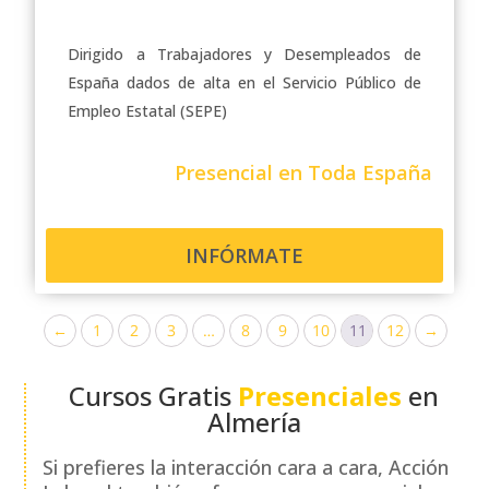
Dirigido a Trabajadores y Desempleados de
España dados de alta en el Servicio Público de
Empleo Estatal (SEPE)
Presencial en Toda España
INFÓRMATE
←
1
2
3
…
8
9
10
11
12
→
Cursos Gratis
Presenciales
en
Almería
Si prefieres la interacción cara a cara, Acción