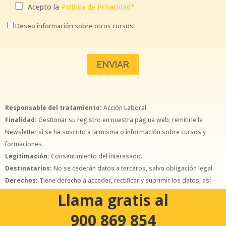
Acepto la
Política de Privacidad*
Deseo información sobre otros cursos.
Responsable del tratamiento:
Acción Laboral
Finalidad:
Gestionar su registro en nuestra página web, remitirle la
Newsletter si se ha suscrito a la misma o información sobre cursos y
formaciones.
Legitimación:
Consentimiento del interesado.
Destinatarios:
No se cederán datos a terceros, salvo obligación legal.
Derechos:
Tiene derecho a acceder, rectificar y suprimir los datos, así
como otros derechos, como se explica en la política de privacidad.
Llama gratis al
900 869 854