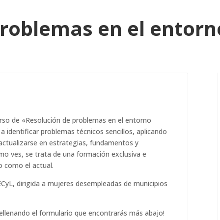
roblemas en el entorno 
rso de «Resolución de problemas en el entorno
 a identificar problemas técnicos sencillos, aplicando
actualizarse en estrategias, fundamentos y
omo ves, se trata de una formación exclusiva e
o como el actual.
ECyL, dirigida a mujeres desempleadas de municipios
ellenando el formulario que encontrarás más abajo!