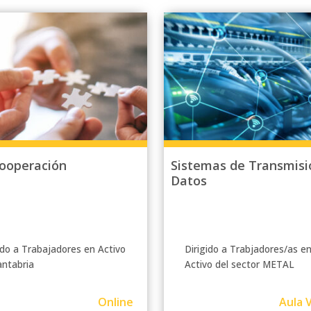
cooperación
Sistemas de Transmisi
Datos
ido a Trabajadores en Activo
Dirigido a Trabjadores/as e
antabria
Activo del sector METAL
Online
Aula V