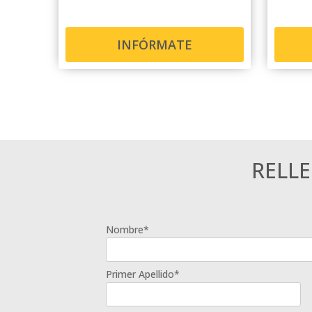
INFÓRMATE
RELL
Nombre*
Primer Apellido*