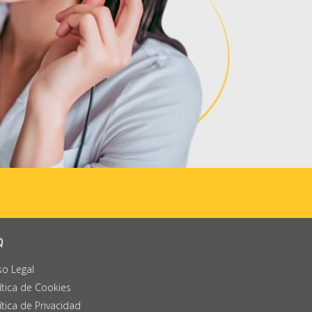
Q
so Legal
ítica de Cookies
ítica de Privacidad