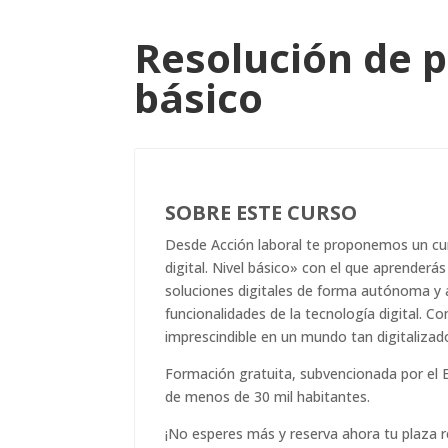
Resolución de p
básico
SOBRE ESTE CURSO
Desde Acción laboral te proponemos un cu
digital. Nivel básico» con el que aprenderás
soluciones digitales de forma autónoma y 
funcionalidades de la tecnología digital. C
imprescindible en un mundo tan digitalizad
Formación gratuita, subvencionada por el 
de menos de 30 mil habitantes.
¡No esperes más y reserva ahora tu plaza r