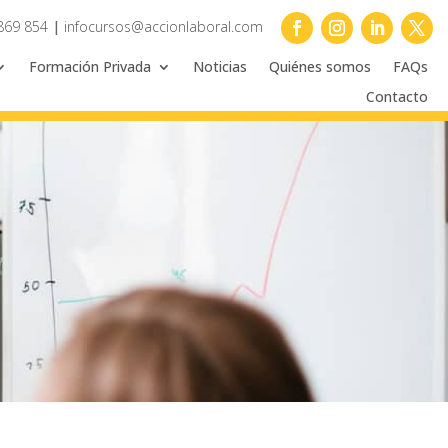
869 854
|
infocursos@accionlaboral.com
Formación Privada
Noticias
Quiénes somos
FAQs
Contacto