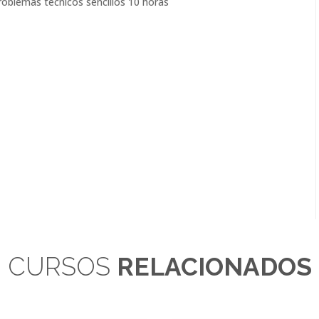
problemas técnicos sencillos 10 horas
CURSOS
RELACIONADOS