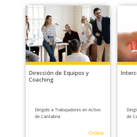
Dirección de Equipos y
Inter
Coaching
Dirigido a Trabajadores en Activo
Dirig
de Cantabria
de C
Online