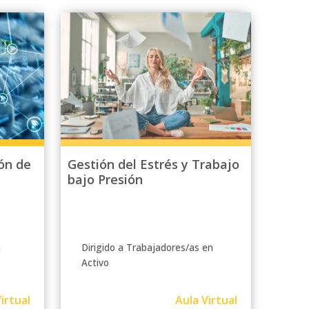
ón de
Gestión del Estrés y Trabajo
bajo Presión
n
Dirigido a Trabajadores/as en
Activo
irtual
Aula Virtual