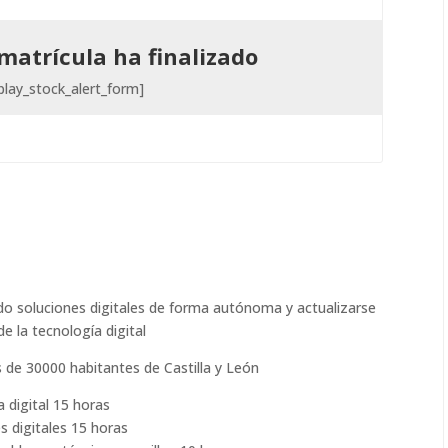
matrícula ha finalizado
splay_stock_alert_form]
ando soluciones digitales de forma autónoma y actualizarse
e la tecnología digital
de 30000 habitantes de Castilla y León
 digital 15 horas
es digitales 15 horas