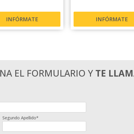
INFÓRMATE
INFÓRMATE
ENA EL FORMULARIO Y
TE LLA
Segundo Apellido*