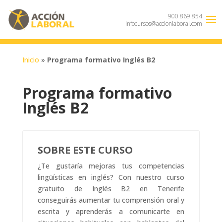
900 869 854
infocursos@accionlaboral.com
Inicio
»
Programa formativo Inglés B2
Programa formativo
Inglés B2
SOBRE ESTE CURSO
¿Te gustaría mejoras tus competencias
lingüísticas en inglés? Con nuestro curso
gratuito de Inglés B2 en Tenerife
conseguirás aumentar tu comprensión oral y
escrita y aprenderás a comunicarte en