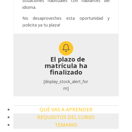
situaciones habituales con hablantes del
idioma.
No desaproveches esta oportunidad y
¡solicita ya tu plaza!
El plazo de
matrícula ha
finalizado
[display_stock_alert_for
m]
QUÉ VAS A APRENDER
REQUISITOS DEL CURSO
TEMARIO