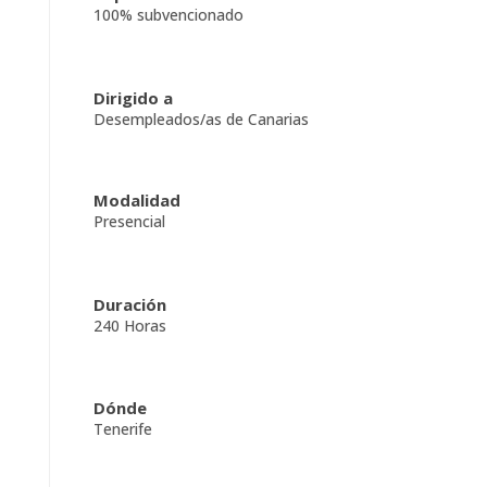
100% subvencionado
Dirigido a
Desempleados/as de Canarias
Modalidad
Presencial
Duración
240 Horas
Dónde
Tenerife