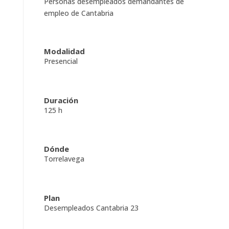
Personas desempleados demandantes de
empleo de Cantabria
Modalidad
Presencial
Duración
125 h
Dónde
Torrelavega
Plan
Desempleados Cantabria 23