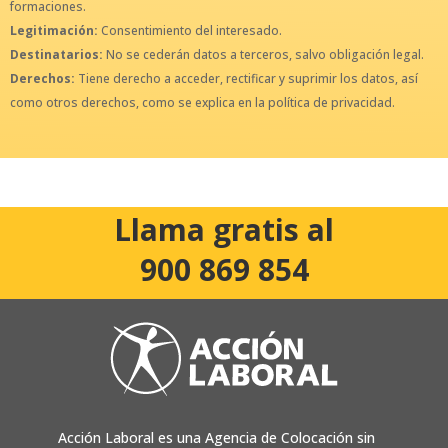
formaciones.
Legitimación:
Consentimiento del interesado.
Destinatarios:
No se cederán datos a terceros, salvo obligación legal.
Derechos:
Tiene derecho a acceder, rectificar y suprimir los datos, así
como otros derechos, como se explica en la política de privacidad.
Llama gratis al
900 869 854
Acción Laboral es una Agencia de Colocación sin