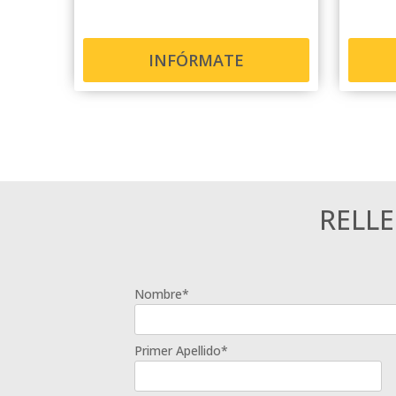
INFÓRMATE
RELL
Nombre*
Primer Apellido*