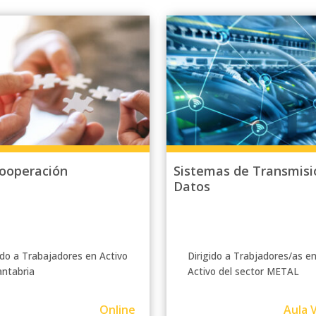
cooperación
Sistemas de Transmisi
Datos
ido a Trabajadores en Activo
Dirigido a Trabjadores/as e
antabria
Activo del sector METAL
Online
Aula V