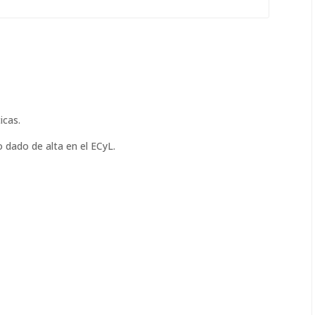
icas.
 dado de alta en el ECyL.