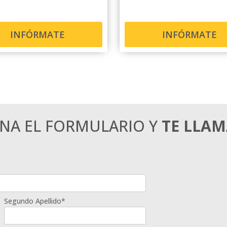
INFÓRMATE
INFÓRMATE
ENA EL FORMULARIO Y
TE LLA
Segundo Apellido*