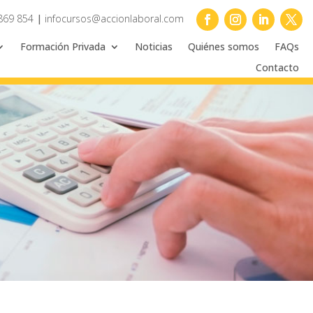
869 854
|
infocursos@accionlaboral.com
Formación Privada
Noticias
Quiénes somos
FAQs
Contacto