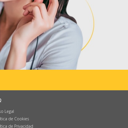
Q
so Legal
ítica de Cookies
ítica de Privacidad