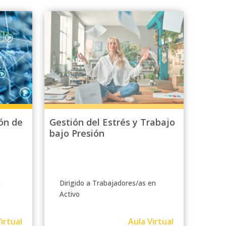
ón de
Gestión del Estrés y Trabajo
bajo Presión
n
Dirigido a Trabajadores/as en
Activo
irtual
Aula Virtual