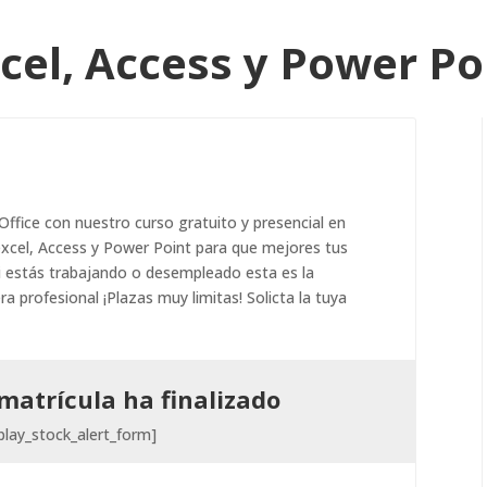
xcel, Access y Power Po
ffice con nuestro curso gratuito y presencial en
excel, Access y Power Point para que mejores tus
Si estás trabajando o desempleado esta es la
a profesional ¡Plazas muy limitas! Solicta la tuya
matrícula ha finalizado
splay_stock_alert_form]