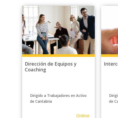
Dirección de Equipos y
Inter
Coaching
Dirigido a Trabajadores en Activo
Dirig
de Cantabria
de C
Online