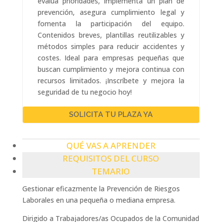
evalúa prioridades, implementa un plan de
prevención, asegura cumplimiento legal y
fomenta la participación del equipo.
Contenidos breves, plantillas reutilizables y
métodos simples para reducir accidentes y
costes. Ideal para empresas pequeñas que
buscan cumplimiento y mejora continua con
recursos limitados. ¡Inscríbete y mejora la
seguridad de tu negocio hoy!
SOLICITA TU PLAZA YA
QUÉ VAS A APRENDER
REQUISITOS DEL CURSO
TEMARIO
Gestionar eficazmente la Prevención de Riesgos
Laborales en una pequeña o mediana empresa.
Dirigido a Trabajadores/as Ocupados de la Comunidad