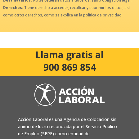
Destinatarios:
No se cederán datos a terceros, salvo obligación legal.
Derechos:
Tiene derecho a acceder, rectificar y suprimir los datos, así
como otros derechos, como se explica en la política de privacidad.
Llama gratis al
900 869 854
Acción Laboral es una Agencia de Colocación sin
ánimo de lucro reconocida por el Servicio Público
de Empleo (SEPE) como entidad de