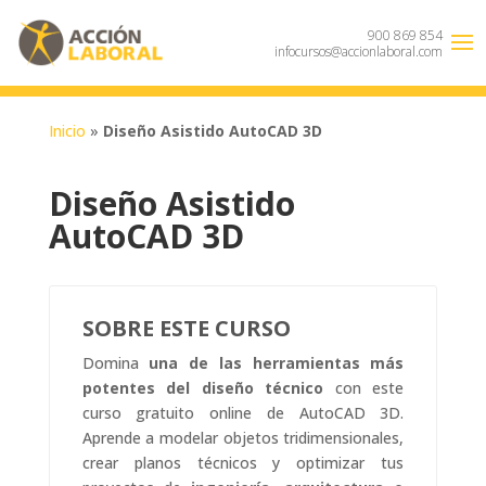
900 869 854
infocursos@accionlaboral.com
Inicio
»
Diseño Asistido AutoCAD 3D
Diseño Asistido
AutoCAD 3D
SOBRE ESTE CURSO
Domina
una de las herramientas más
potentes del diseño técnico
con este
curso gratuito online de AutoCAD 3D.
Aprende a modelar objetos tridimensionales,
crear planos técnicos y optimizar tus