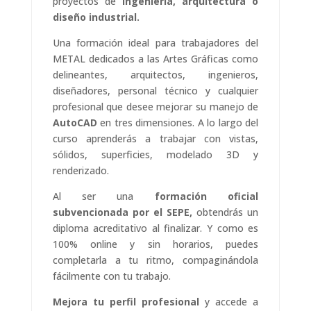
proyectos de
ingeniería, arquitectura o
diseño industrial.
Una formación ideal para trabajadores del
METAL dedicados a las Artes Gráficas como
delineantes, arquitectos, ingenieros,
diseñadores, personal técnico y cualquier
profesional que desee mejorar su manejo de
AutoCAD
en tres dimensiones. A lo largo del
curso aprenderás a trabajar con vistas,
sólidos, superficies, modelado 3D y
renderizado.
Al ser una
formación oficial
subvencionada por el SEPE,
obtendrás un
diploma acreditativo al finalizar. Y como es
100% online y sin horarios, puedes
completarla a tu ritmo, compaginándola
fácilmente con tu trabajo.
Mejora tu perfil profesional
y accede a