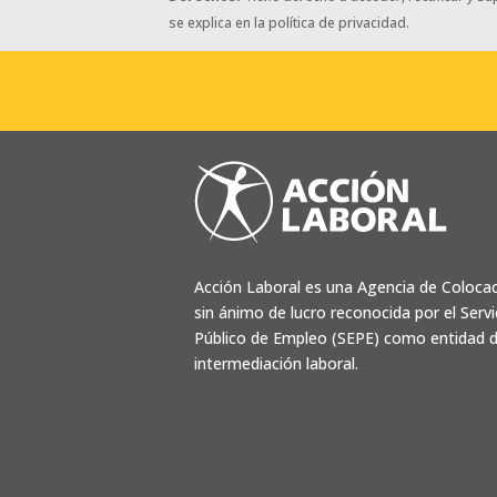
se explica en la política de privacidad.
Acción Laboral es una Agencia de Coloca
sin ánimo de lucro reconocida por el Servi
Público de Empleo (SEPE) como entidad 
intermediación laboral.