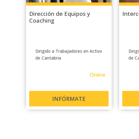
Dirección de Equipos y
Inter
Coaching
Dirigido a Trabajadores en Activo
Dirig
de Cantabria
de C
Online
INFÓRMATE