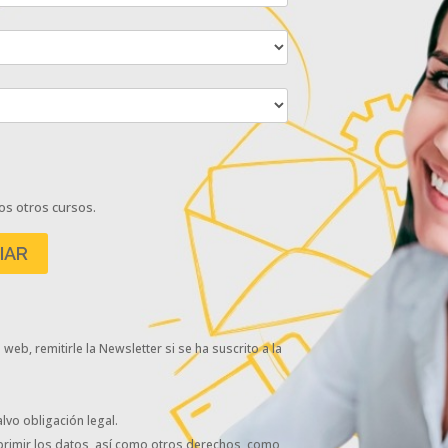
os otros cursos.
eb, remitirle la Newsletter si se ha suscrito a la
lvo obligación legal.
uprimir los datos, así como otros derechos, como