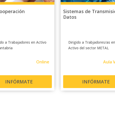
cooperación
Sistemas de Transmisi
Datos
ido a Trabajadores en Activo
Dirigido a Trabjadores/as e
antabria
Activo del sector METAL
Online
Aula V
INFÓRMATE
INFÓRMATE