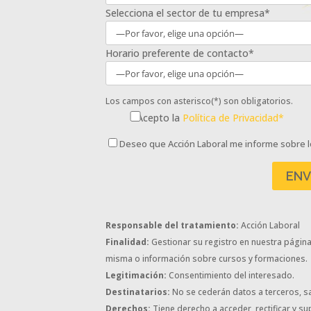
Selecciona el sector de tu empresa*
Horario preferente de contacto*
Los campos con asterisco(*) son obligatorios.
Acepto la
Política de Privacidad*
Deseo que Acción Laboral me informe sobre l
Responsable del tratamiento:
Acción Laboral
Finalidad:
Gestionar su registro en nuestra página w
misma o información sobre cursos y formaciones.
Legitimación:
Consentimiento del interesado.
Destinatarios:
No se cederán datos a terceros, sa
Derechos:
Tiene derecho a acceder, rectificar y s