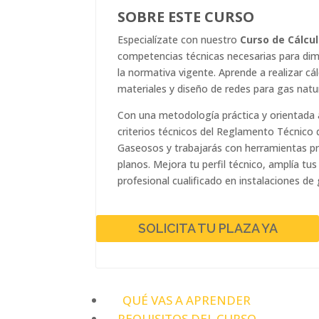
SOBRE ESTE CURSO
Especialízate con nuestro
Curso de Cálcul
competencias técnicas necesarias para dime
la normativa vigente. Aprende a realizar cá
materiales y diseño de redes para gas natu
Con una metodología práctica y orientada al
criterios técnicos del Reglamento Técnico 
Gaseosos y trabajarás con herramientas p
planos. Mejora tu perfil técnico, amplía tu
profesional cualificado en instalaciones de 
SOLICITA TU PLAZA YA
QUÉ VAS A APRENDER
REQUISITOS DEL CURSO