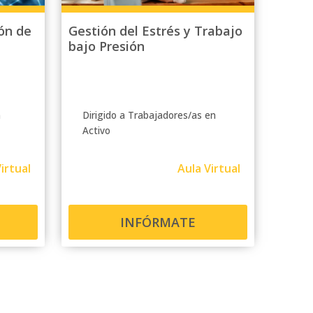
ón de
Gestión del Estrés y Trabajo
bajo Presión
n
Dirigido a Trabajadores/as en
Activo
irtual
Aula Virtual
INFÓRMATE