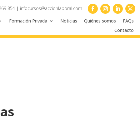
869 854
|
infocursos@accionlaboral.com
Formación Privada
Noticias
Quiénes somos
FAQs
Contacto
Gas