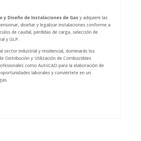
o y Diseño de Instalaciones de Gas
y adquiere las
nsionar, diseñar y legalizar instalaciones conforme a
lculos de caudal, pérdidas de carga, selección de
ral y GLP.
 sector industrial y residencial, dominarás los
de Distribución y Utilización de Combustibles
rofesionales como AutoCAD para la elaboración de
s oportunidades laborales y conviértete en un
gas.