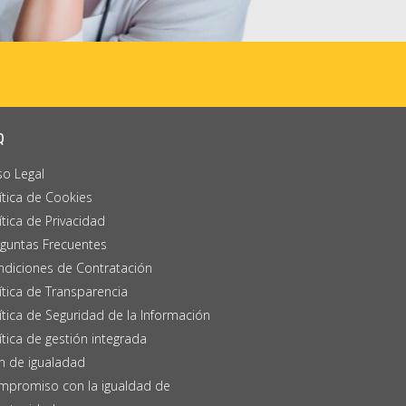
Q
so Legal
ítica de Cookies
ítica de Privacidad
guntas Frecuentes
diciones de Contratación
ítica de Transparencia
ítica de Seguridad de la Información
ítica de gestión integrada
n de igualadad
mpromiso con la igualdad de