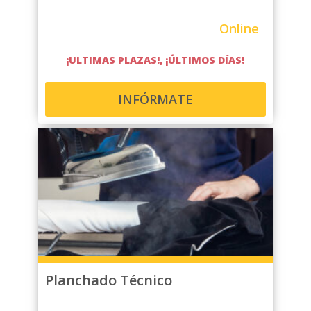
Online
¡ULTIMAS PLAZAS!, ¡ÚLTIMOS DÍAS!
INFÓRMATE
Planchado Técnico