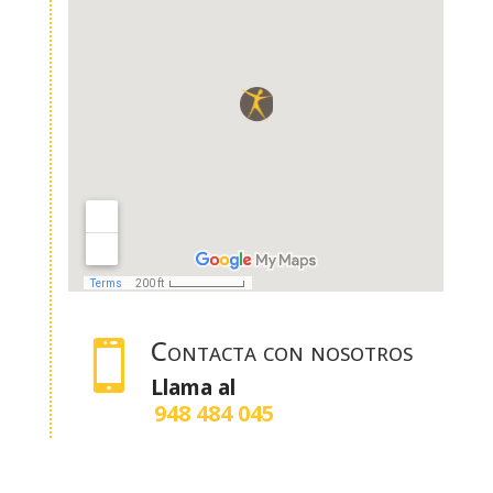
Contacta con nosotros

Llama al
948 484 045