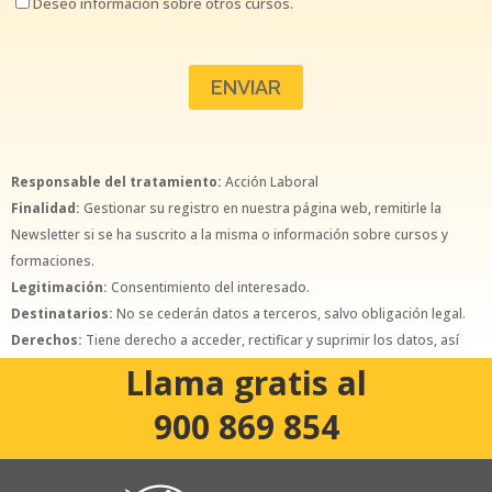
Deseo información sobre otros cursos.
Responsable del tratamiento:
Acción Laboral
Finalidad:
Gestionar su registro en nuestra página web, remitirle la
Newsletter si se ha suscrito a la misma o información sobre cursos y
formaciones.
Legitimación:
Consentimiento del interesado.
Destinatarios:
No se cederán datos a terceros, salvo obligación legal.
Derechos:
Tiene derecho a acceder, rectificar y suprimir los datos, así
como otros derechos, como se explica en la política de privacidad.
Llama gratis al
900 869 854