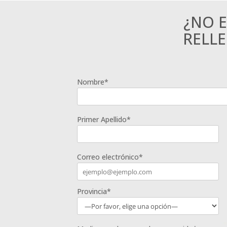
¿NO 
RELL
Nombre*
Primer Apellido*
Correo electrónico*
Provincia*