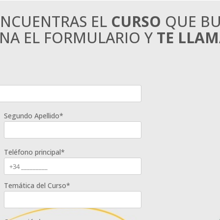
ENCUENTRAS EL
CURSO
QUE BU
ENA EL FORMULARIO Y
TE LLA
Segundo Apellido*
Teléfono principal*
Temática del Curso*