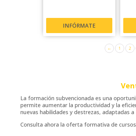
INFÓRMATE
←
1
2
Ven
La formación subvencionada es una oportunida
permite aumentar la productividad y la eficien
nuevas habilidades y destrezas, adaptadas a 
Consulta ahora la oferta formativa de cursos 