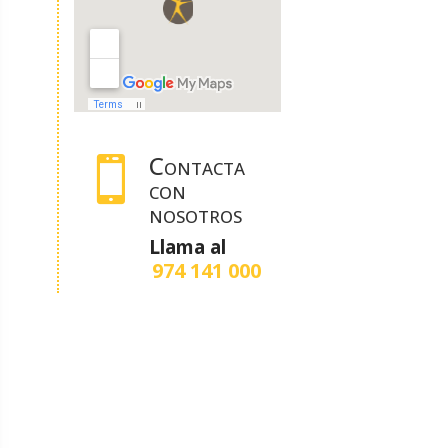
Contacta

con
nosotros
Llama al
974 141 000