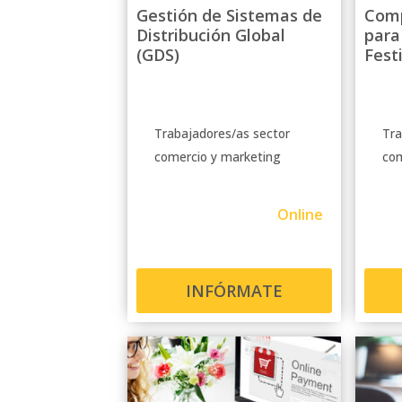
Gestión de Sistemas de
Comp
Distribución Global
para
(GDS)
Fest
Trabajadores/as sector
Tra
comercio y marketing
com
Online
INFÓRMATE