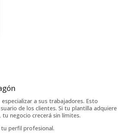
agón
especializar a sus trabajadores. Esto
ario de los clientes. Si tu plantilla adquiere
u negocio crecerá sin límites.
u perfil profesional.