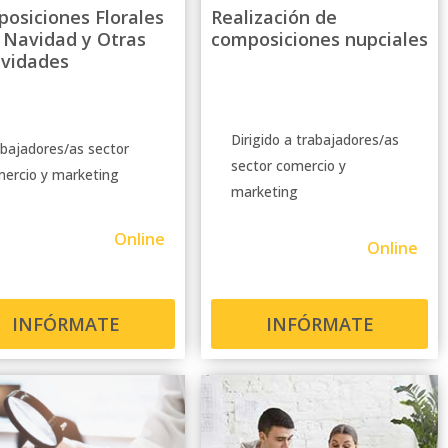
osiciones Florales
Realización de
 Navidad y Otras
composiciones nupciales
ividades
Dirigido a trabajadores/as
bajadores/as sector
sector comercio y
ercio y marketing
marketing
Online
Online
INFÓRMATE
INFÓRMATE