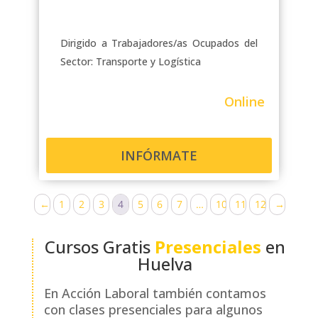
Dirigido a Trabajadores/as Ocupados del
Sector: Transporte y Logística
Online
INFÓRMATE
←
1
2
3
4
5
6
7
…
10
11
12
→
Cursos Gratis
Presenciales
en
Huelva
En Acción Laboral también contamos
con clases presenciales para algunos