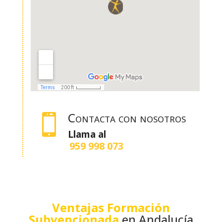
Contacta con nosotros

Llama al
959 998 073
Ventajas Formación
Subvencionada
en Andalucía