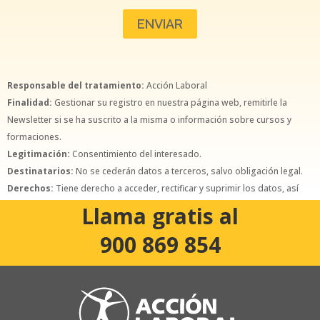
Responsable del tratamiento:
Acción Laboral
Finalidad:
Gestionar su registro en nuestra página web, remitirle la
Newsletter si se ha suscrito a la misma o información sobre cursos y
formaciones.
Legitimación:
Consentimiento del interesado.
Destinatarios:
No se cederán datos a terceros, salvo obligación legal.
Derechos:
Tiene derecho a acceder, rectificar y suprimir los datos, así
como otros derechos, como se explica en la política de privacidad.
Llama gratis al
900 869 854