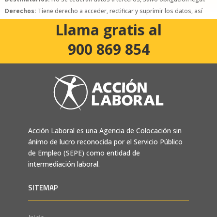
Derechos:
Tiene derecho a acceder, rectificar y suprimir los datos, así
como otros derechos, como se explica en la política de privacidad.
Llama gratis al
900 869 854
Acción Laboral es una Agencia de Colocación sin
ánimo de lucro reconocida por el Servicio Público
de Empleo (SEPE) como entidad de
intermediación laboral.
SITEMAP