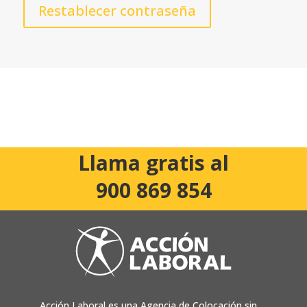
Restablecer contraseña
Llama gratis al
900 869 854
Acción Laboral es una Agencia de Colocación sin