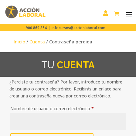

|
900 869 854
infocursos@accionlaboral.com
Inicio
/
Cuenta
/ Contraseña perdida
TU
CUENTA
¿Perdiste tu contraseña? Por favor, introduce tu nombre
de usuario o correo electrónico. Recibirás un enlace para
crear una contraseña nueva por correo electrónico.
Obligatorio
Nombre de usuario o correo electrónico
*